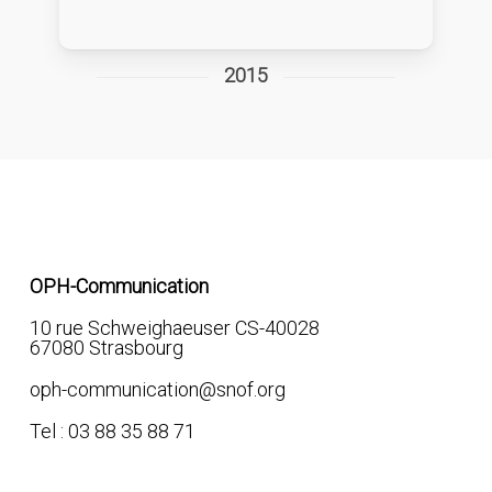
2015
NOUS CONTACTER
OPH-Communication
10 rue Schweighaeuser CS-40028
67080 Strasbourg
oph-communication@snof.org
Tel : 03 88 35 88 71