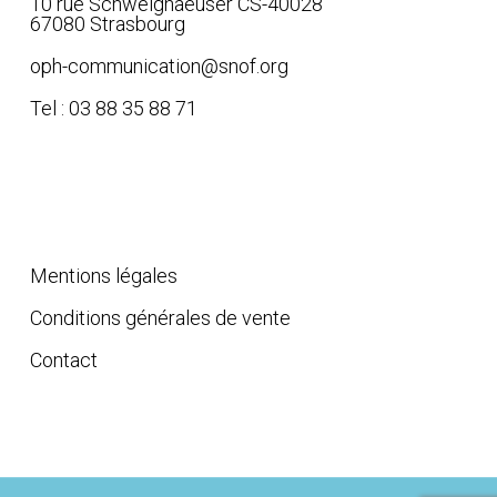
10 rue Schweighaeuser CS-40028
67080 Strasbourg
oph-communication@snof.org
Tel : 03 88 35 88 71
Liens
Mentions légales
Conditions générales de vente
Contact