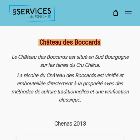
Skip
to
Menu
main
Close
content
Menu
Château des Boccards
Le Château des Boccards est situé en Sud Bourgogne
sur les terres du Cru Chéna.
La récolte du Château des Boccards est vinifié et
embouteillée directement à la propriété avec des
méthodes de culture traditionnelles et une vinification
classique.
Chenas 2013